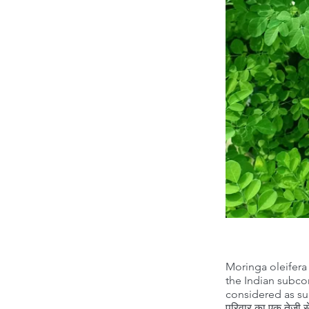
Moringa oleifera 
the Indian subcon
considered as supe
परिवार का एक तेजी से