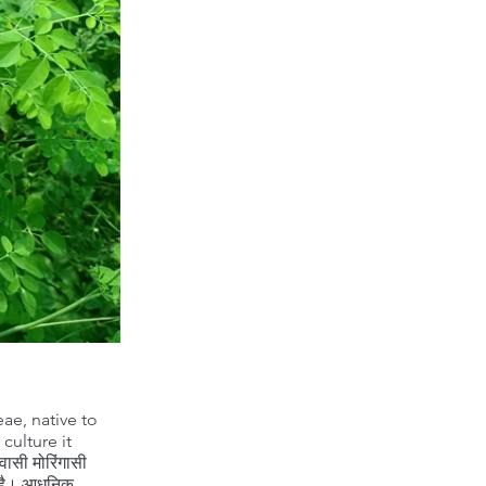
ae, native to
culture it
सी मोरिंगासी
ी है। आधुनिक